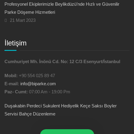
Profesyonel Ekiplerimizle Beylikdüzü’nde Hızlı ve Güvenilir
Parke Döşeme Hizmetleri
21 Mart 2023
İletişim
Cumhuriyet Mh. İnönü Cd. No: 12 C/3 Esenyurt/İstanbul
Mobil:
+90 554 025 89 47
E-mail:
info@biparke.com
Paz- Cumt:
07:00 Am - 19:00 Pm
Duşakabin
Perdeci
Sukulent Hediyelik
Keçe Saksı
Boyler
Servisi
Bahçe Düzenleme