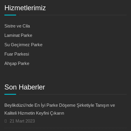
Hizmetlerimiz
Sistre ve Cila
Laminat Parke
Su Geçirmez Parke
Fuar Parkesi
Ahşap Parke
Son Haberler
Beylikdüzü’nde En İyi Parke Döşeme Şirketiyle Tanışın ve
Kaliteli Hizmetin Keyfini Çıkarın
21 Mart 2023