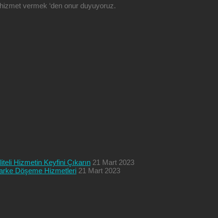
ze hizmet vermek ‘den onur duyuyoruz.
teli Hizmetin Keyfini Çıkarın
21 Mart 2023
 Parke Döşeme Hizmetleri
21 Mart 2023