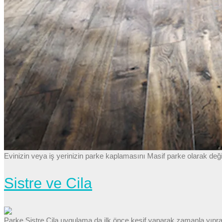
Evinizin veya iş yerinizin parke kaplamasını Masif parke olarak değ
Sistre ve Cila
Parke Sistre Cila uygulama da ilk önce keşif yaparak zamanla yıpra