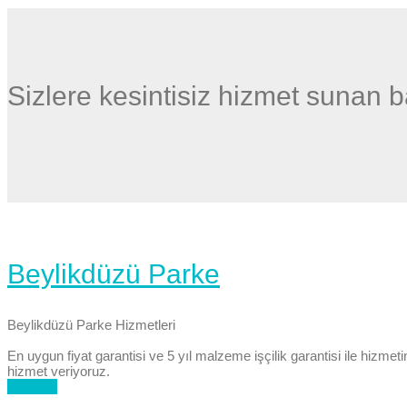
Sizlere kesintisiz hizmet sunan ba
Beylikdüzü Parke
Beylikdüzü Parke Hizmetleri
En uygun fiyat garantisi ve 5 yıl malzeme işçilik garantisi ile hizm
hizmet veriyoruz.
Buradan