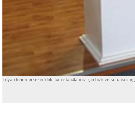
Tüyap fuar merkezin ‘deki tüm standlarınız için hızlı ve sorunsuz işçi