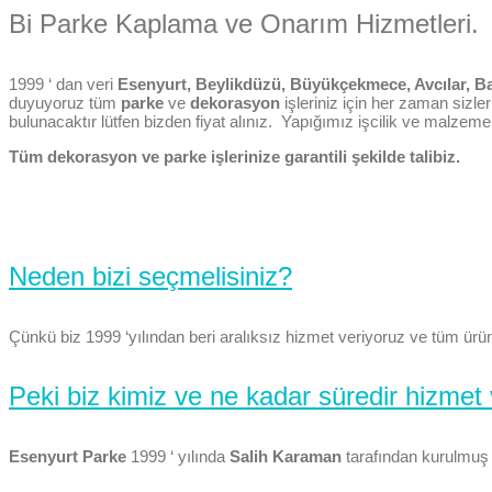
Bi Parke Kaplama ve Onarım Hizmetleri.
1999 ‘ dan veri
Esenyurt, Beylikdüzü, Büyükçekmece, Avcılar, B
duyuyoruz tüm
parke
ve
dekorasyon
işleriniz için her zaman sizle
bulunacaktır lütfen bizden fiyat alınız. Yapığımız işcilik ve malzeme 5 
Tüm dekorasyon ve parke işlerinize garantili şekilde talibiz.
Neden bizi seçmelisiniz?
Çünkü biz 1999 ‘yılından beri aralıksız hizmet veriyoruz ve tüm ürünler
Peki biz kimiz ve ne kadar süredir hizmet
Esenyurt Parke
1999 ‘ yılında
Salih Karaman
tarafından kurulmuş 