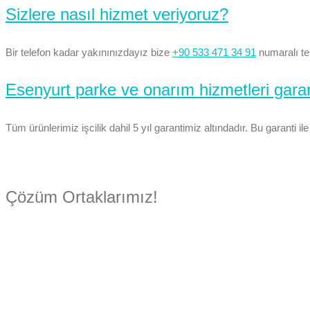
Sizlere nasıl hizmet veriyoruz?
Bir telefon kadar yakınınızdayız bize
+90 533 471 34 91
numaralı tel
Esenyurt parke ve onarım hizmetleri garan
Tüm ürünlerimiz işcilik dahil 5 yıl garantimiz altındadır. Bu garanti 
Çözüm Ortaklarımız!