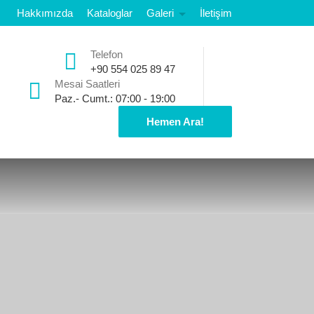
Hakkımızda
Kataloglar
Galeri
İletişim
Telefon
+90 554 025 89 47
Mesai Saatleri
Paz.- Cumt.: 07:00 - 19:00
Hemen Ara!