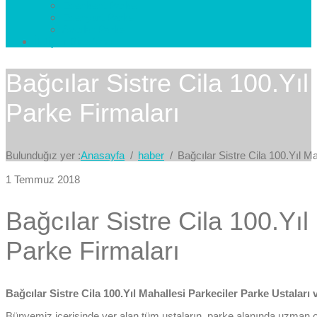
Esenkent Parke
Esenyurt Parke
Avcılar Parke
İletişim
Bize Yazın
Bağcılar Sistre Cila 100.Yıl
Parke Firmaları
Bulunduğız yer :
Anasayfa
haber
Bağcılar Sistre Cila 100.Yıl M
1 Temmuz 2018
Bağcılar Sistre Cila 100.Yıl
Parke Firmaları
Bağcılar Sistre Cila 100.Yıl Mahallesi Parkeciler Parke Ustaları
Bünyemiz içerisinde yer alan tüm ustaların, parke alanında uzman olan