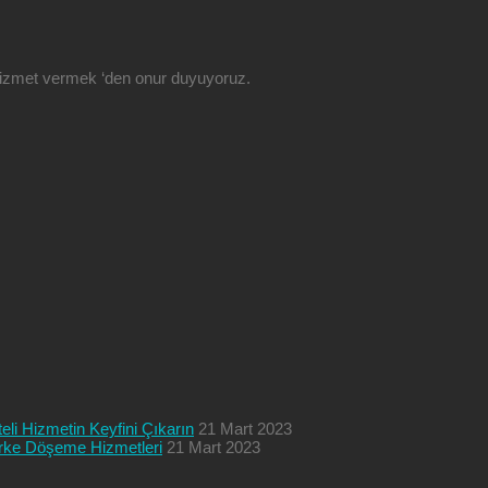
 hizmet vermek ‘den onur duyuyoruz.
eli Hizmetin Keyfini Çıkarın
21 Mart 2023
Parke Döşeme Hizmetleri
21 Mart 2023