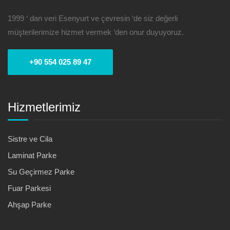
1999 ‘ dan veri Esenyurt ve çevresin ‘de siz değerli
müşterilerimize hizmet vermek ‘den onur duyuyoruz.
+90 554 025 89 47
Hizmetlerimiz
Sistre ve Cila
Laminat Parke
Su Geçirmez Parke
Fuar Parkesi
Ahşap Parke