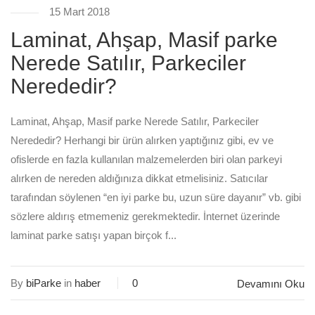
15 Mart 2018
Laminat, Ahşap, Masif parke
Nerede Satılır, Parkeciler
Nerededir?
Laminat, Ahşap, Masif parke Nerede Satılır, Parkeciler
Nerededir? Herhangi bir ürün alırken yaptığınız gibi, ev ve
ofislerde en fazla kullanılan malzemelerden biri olan parkeyi
alırken de nereden aldığınıza dikkat etmelisiniz. Satıcılar
tarafından söylenen “en iyi parke bu, uzun süre dayanır” vb. gibi
sözlere aldırış etmemeniz gerekmektedir. İnternet üzerinde
laminat parke satışı yapan birçok f...
By
biParke
in
haber
0
Devamını Oku