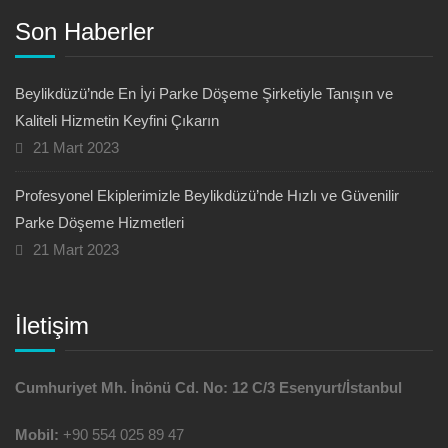
Son Haberler
Beylikdüzü’nde En İyi Parke Döşeme Şirketiyle Tanışın ve
Kaliteli Hizmetin Keyfini Çıkarın
21 Mart 2023
Profesyonel Ekiplerimizle Beylikdüzü’nde Hızlı ve Güvenilir
Parke Döşeme Hizmetleri
21 Mart 2023
İletişim
Cumhuriyet Mh. İnönü Cd. No: 12 C/3 Esenyurt/İstanbul
Mobil:
+90 554 025 89 47