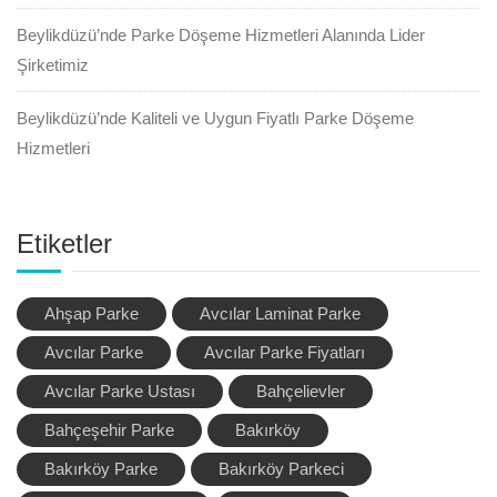
Beylikdüzü’nde Parke Döşeme Hizmetleri Alanında Lider
Şirketimiz
Beylikdüzü’nde Kaliteli ve Uygun Fiyatlı Parke Döşeme
Hizmetleri
Etiketler
Ahşap Parke
Avcılar Laminat Parke
Avcılar Parke
Avcılar Parke Fiyatları
Avcılar Parke Ustası
Bahçelievler
Bahçeşehir Parke
Bakırköy
Bakırköy Parke
Bakırköy Parkeci