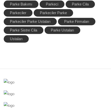
Parke Bakımı
Parkeci
Parke Cila
Parkeciler
Parkeciler Parke
Parkeciler Parke Ustaları
Parke Firmaları
Parke Sistre Cila
Parke Ustaları
Ustaları