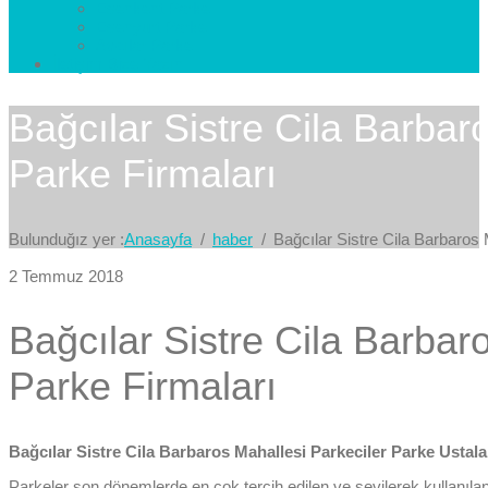
Esenkent Parke
Esenyurt Parke
Avcılar Parke
İletişim
Bize Yazın
Bağcılar Sistre Cila Barbar
Parke Firmaları
Bulunduğız yer :
Anasayfa
haber
Bağcılar Sistre Cila Barbaros
2 Temmuz 2018
Bağcılar Sistre Cila Barbar
Parke Firmaları
Bağcılar Sistre Cila Barbaros Mahallesi Parkeciler Parke Ustala
Parkeler son dönemlerde en çok tercih edilen ve sevilerek kullanıl