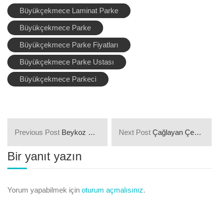
Büyükçekmece Laminat Parke
Büyükçekmece Parke
Büyükçekmece Parke Fiyatları
Büyükçekmece Parke Ustası
Büyükçekmece Parkeci
Previous Post
Beykoz Çevresindeki Parkeciler ve Parke Fiyatları Nelerdir?
Next Post
Çağlayan Çevresindeki Parkeciler ve Parke Fiyatları Nelerdir?
Bir yanıt yazın
Yorum yapabilmek için
oturum açmalısınız
.