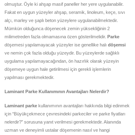
olmuştur. Öyle ki ahşap masif paneller her yere uygulanabilir.
Fakat en uygun yüzeyler ahşap, seramik, linoleum, keçe, sıvı
alçı, marley ve şaplı beton yüzeylere uygulanabilmektedir.
Mümkün olduğunca döşenecek zemin yüksekliğinin 2
milimetreden fazla olmamasına özen gösterilmelidir.
Parke
döşemesi yapılamayacak yüzeyler ise genellike halı
döşemsi
ve nemin çok fazla olduğu yüzeydir. Bu yüzeylerde sağlıklı
uygulama yapılamayacağından, ön hazırlık olarak yüzeyin
döşemeye uygun hale getirilmesi için gerekli işlemlerin
yapılması gerekmektedir.
Laminant Parke Kullanımının Avantajları Nelerdir?
Laminant parke
kullanımının avantajları hakkında bilgi edinmek
için “Büyükçekmece çevresindeki parkeciler ve parke fiyatları
nelerdir?” sorusuna yanıt verilmesi gerekmektedir. Alanında
uzman ve deneyimli ustalar döşemenin nasıl ve hangi