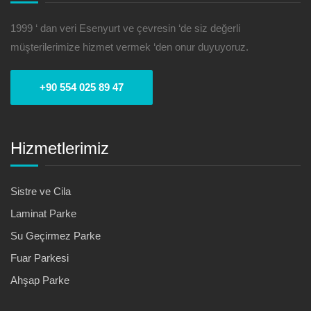
1999 ‘ dan veri Esenyurt ve çevresin ‘de siz değerli
müşterilerimize hizmet vermek ‘den onur duyuyoruz.
+90 554 025 89 47
Hizmetlerimiz
Sistre ve Cila
Laminat Parke
Su Geçirmez Parke
Fuar Parkesi
Ahşap Parke