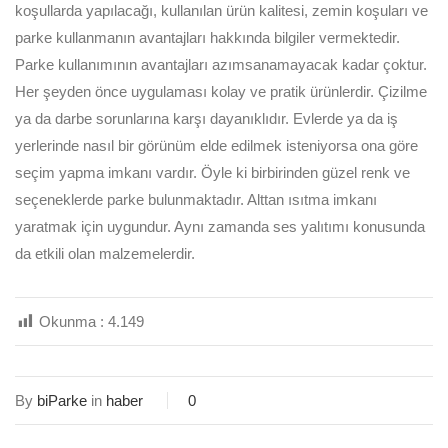
koşullarda yapılacağı, kullanılan ürün kalitesi, zemin koşuları ve
parke kullanmanın avantajları hakkında bilgiler vermektedir.
Parke kullanımının avantajları azımsanamayacak kadar çoktur.
Her şeyden önce uygulaması kolay ve pratik ürünlerdir. Çizilme
ya da darbe sorunlarına karşı dayanıklıdır. Evlerde ya da iş
yerlerinde nasıl bir görünüm elde edilmek isteniyorsa ona göre
seçim yapma imkanı vardır. Öyle ki birbirinden güzel renk ve
seçeneklerde parke bulunmaktadır. Alttan ısıtma imkanı
yaratmak için uygundur. Aynı zamanda ses yalıtımı konusunda
da etkili olan malzemelerdir.
Okunma :
4.149
By
biParke
in
haber
0