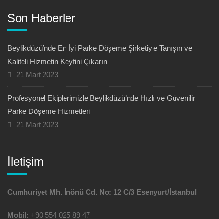
Son Haberler
Beylikdüzü’nde En İyi Parke Döşeme Şirketiyle Tanışın ve
Kaliteli Hizmetin Keyfini Çıkarın
21 Mart 2023
Profesyonel Ekiplerimizle Beylikdüzü’nde Hızlı ve Güvenilir
Parke Döşeme Hizmetleri
21 Mart 2023
İletişim
Cumhuriyet Mh. İnönü Cd. No: 12 C/3 Esenyurt/İstanbul
Mobil:
+90 554 025 89 47