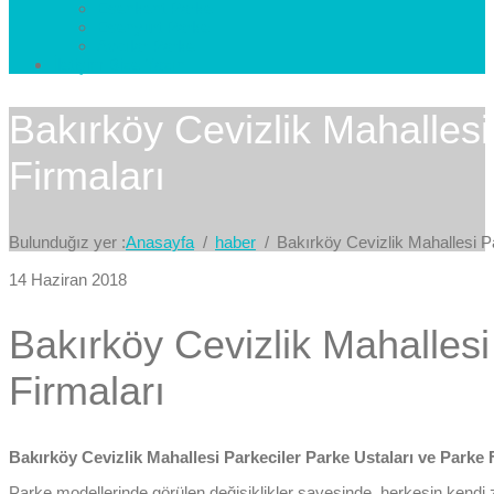
Esenkent Parke
Esenyurt Parke
Avcılar Parke
İletişim
Bize Yazın
Bakırköy Cevizlik Mahallesi
Firmaları
Bulunduğız yer :
Anasayfa
haber
Bakırköy Cevizlik Mahallesi P
14 Haziran 2018
Bakırköy Cevizlik Mahallesi
Firmaları
Bakırköy Cevizlik Mahallesi Parkeciler Parke Ustaları ve Parke 
Parke modellerinde görülen değişiklikler sayesinde, herkesin kendi