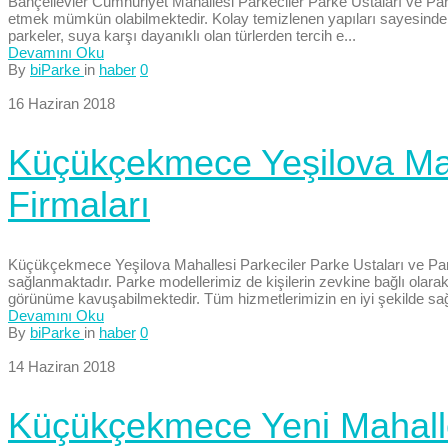
Bahçelievler Cumhuriyet Mahallesi Parkeciler Parke Ustaları ve Park
etmek mümkün olabilmektedir. Kolay temizlenen yapıları sayesinde, pa
parkeler, suya karşı dayanıklı olan türlerden tercih e...
Devamını Oku
By
biParke
in
haber
0
16 Haziran 2018
Küçükçekmece Yeşilova Maha
Firmaları
Küçükçekmece Yeşilova Mahallesi Parkeciler Parke Ustaları ve Pa
sağlanmaktadır. Parke modellerimiz de kişilerin zevkine bağlı olarak
görünüme kavuşabilmektedir. Tüm hizmetlerimizin en iyi şekilde sağ
Devamını Oku
By
biParke
in
haber
0
14 Haziran 2018
Küçükçekmece Yeni Mahalle 