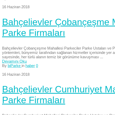
16 Haziran 2018
Bahçelievler Çobançeşme Ma
Parke Firmaları
Bahçelievler Çobançeşme Mahallesi Parkeciler Parke Ustaları ve Parke
yöntemleri, bünyemiz tarafından sağlanan hizmetler içerisinde yer al
sayesinde, her türlü alanın temiz bir görünüme kavuşması ...
Devamını Oku
By
biParke
in
haber
0
16 Haziran 2018
Bahçelievler Cumhuriyet Mah
Parke Firmaları