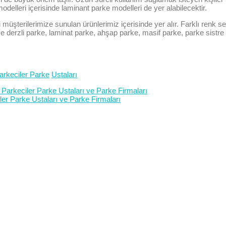
modelleri içerisinde laminant parke modelleri de yer alabilecektir.
 müşterilerimize sunulan ürünlerimiz içerisinde yer alır. Farklı renk 
derzli parke, laminat parke, ahşap parke, masif parke, parke sistre 
arkeciler Parke
Ustaları
Parkeciler Parke Ustaları ve Parke Firmaları
er Parke Ustaları ve Parke Firmaları