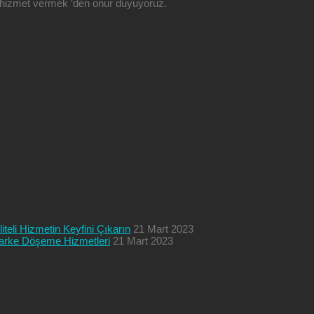
ze hizmet vermek ‘den onur duyuyoruz.
teli Hizmetin Keyfini Çıkarın
21 Mart 2023
 Parke Döşeme Hizmetleri
21 Mart 2023