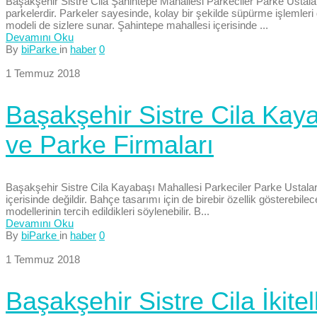
Başakşehir Sistre Cila Şahintepe Mahallesi Parkeciler Parke Ustaları
parkelerdir. Parkeler sayesinde, kolay bir şekilde süpürme işlemleri
modeli de sizlere sunar. Şahintepe mahallesi içerisinde ...
Devamını Oku
By
biParke
in
haber
0
1 Temmuz 2018
Başakşehir Sistre Cila Kaya
ve Parke Firmaları
Başakşehir Sistre Cila Kayabaşı Mahallesi Parkeciler Parke Ustaları
içerisinde değildir. Bahçe tasarımı için de birebir özellik gösterebi
modellerinin tercih edildikleri söylenebilir. B...
Devamını Oku
By
biParke
in
haber
0
1 Temmuz 2018
Başakşehir Sistre Cila İkite