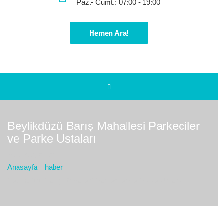
Paz.- Cumt.: 07:00 - 19:00
Hemen Ara!
Beylikdüzü Barış Mahallesi Parkeciler
ve Parke Ustaları
Bulunduğız yer :
Anasayfa
haber
Beylikdüzü Barış Mahallesi Parkeciler ve Parke Ustaları