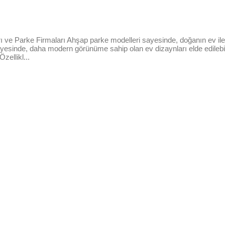
rı ve Parke Firmaları Ahşap parke modelleri sayesinde, doğanın ev 
sayesinde, daha modern görünüme sahip olan ev dizaynları elde edilebi
ellikl...