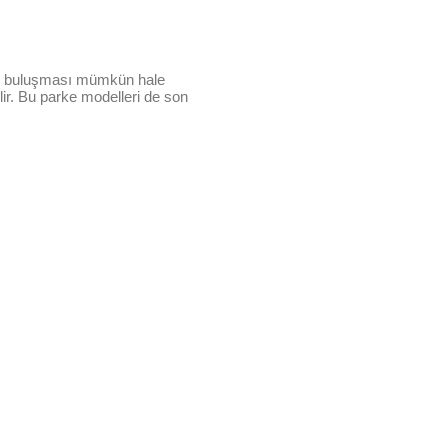
ile buluşması mümkün hale
lir. Bu parke modelleri de son