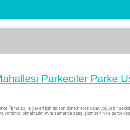
Mahallesi Parkeciler Parke Us
arke Firmaları İş yerleri için de son dönemlerde daha yoğun bir şekil
 yardımcı olmaktadır. Aynı zamanda satış işlemlerinin de gerçekleştir