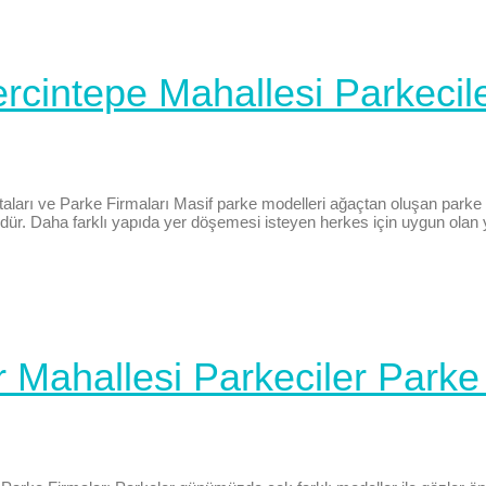
ercintepe Mahallesi Parkecil
aları ve Parke Firmaları Masif parke modelleri ağaçtan oluşan parke 
. Daha farklı yapıda yer döşemesi isteyen herkes için uygun olan ye
r Mahallesi Parkeciler Parke