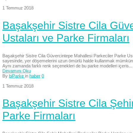
1 Temmuz 2018
Başakşehir Sistre Cila Güv
Ustaları ve Parke Firmaları
Başakşehir Sistre Cila Güvercintepe Mahallesi Parkeciler Parke Ust
sayesinde, yer döşemelerini uzun ömürlü halde kullanmak mümkündür
Aynı zamanda farklı renk seçenekleri de bu parke modelleri içeris...
Devamını Oku
By
biParke
in
haber
0
1 Temmuz 2018
Başakşehir Sistre Cila Şehi
Parke Firmaları