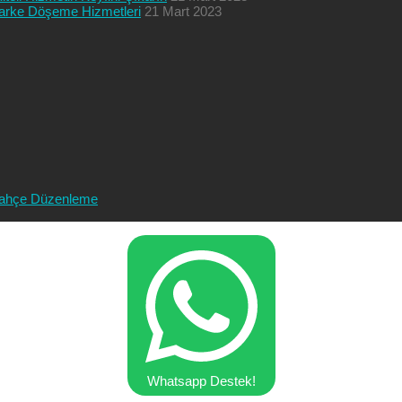
 Parke Döşeme Hizmetleri
21 Mart 2023
ahçe Düzenleme
Whatsapp Destek!