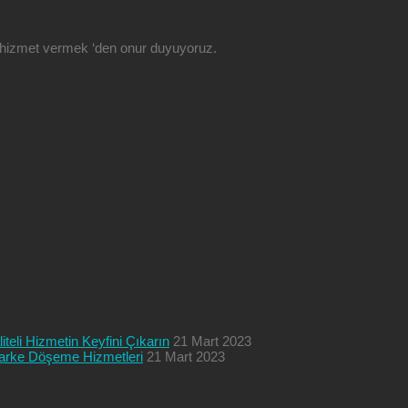
ze hizmet vermek ‘den onur duyuyoruz.
teli Hizmetin Keyfini Çıkarın
21 Mart 2023
 Parke Döşeme Hizmetleri
21 Mart 2023