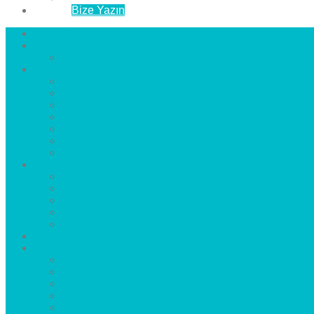
İletişim
Bize Yazın
Anasayfa
Hakkımızda
Çözüm Ortaklarımız
Hizmetlerimiz
Laminat Parke
Derzli Parke
Sistre ve Cila
Su Geçirmez Parke
Ahşap Parke
Masif Parke
Fuar Parkesi
Haberler
blog
Büyükçekmece Parke
Beylikdüzü Parke
Esenyurt Parke
Bakırköy Parke
Avcılar Parke
Öncesi
Sonrası
Bayiler
İlçeler
Yeşilköy Florya Parke
Büyükçekmece Parke
Alkent 2000 Parke
Beylikdüzü Parke
Beykent Parke