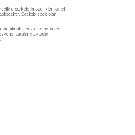
elikle parkelerin özellikleri kendi
bilecektir. Seçilebilecek olan
satın alınabilecek olan parkeler
fesyonel ustalar da yardım
.