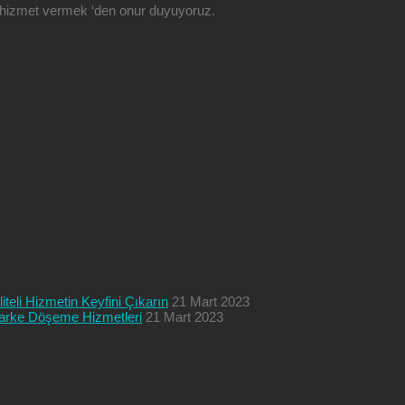
ze hizmet vermek ‘den onur duyuyoruz.
teli Hizmetin Keyfini Çıkarın
21 Mart 2023
 Parke Döşeme Hizmetleri
21 Mart 2023