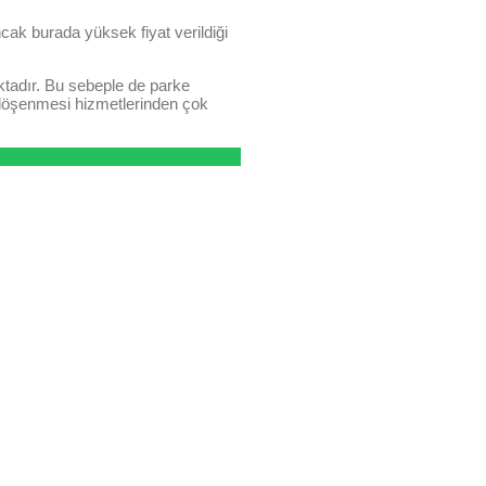
cak burada yüksek fiyat verildiği
ktadır. Bu sebeple de parke
 döşenmesi hizmetlerinden çok