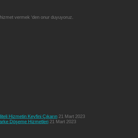
ze hizmet vermek ‘den onur duyuyoruz.
teli Hizmetin Keyfini Çıkarın
21 Mart 2023
 Parke Döşeme Hizmetleri
21 Mart 2023