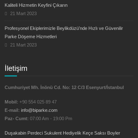
Kaliteli Hizmetin Keyfini Çıkarın
21 Mart 2023
Profesyonel Ekiplerimizle Beylikdüzü’nde Hızlı ve Güvenilir
Parke Döşeme Hizmetleri
21 Mart 2023
İletişim
Cumhuriyet Mh. İnönü Cd. No: 12 C/3 Esenyurt/İstanbul
Mobil:
+90 554 025 89 47
E-mail:
info@biparke.com
Paz- Cumt:
07:00 Am - 19:00 Pm
Duşakabin
Perdeci
Sukulent Hediyelik
Keçe Saksı
Boyler