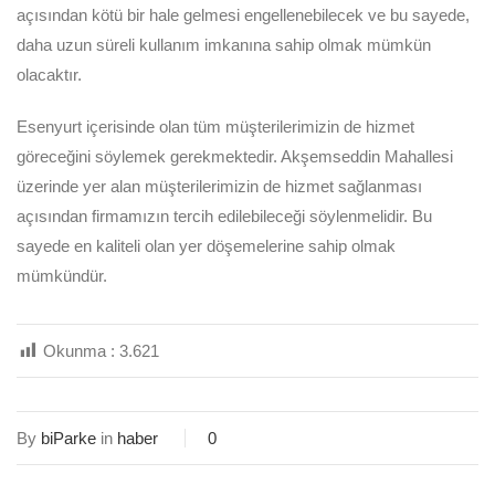
açısından kötü bir hale gelmesi engellenebilecek ve bu sayede,
daha uzun süreli kullanım imkanına sahip olmak mümkün
olacaktır.
Esenyurt içerisinde olan tüm müşterilerimizin de hizmet
göreceğini söylemek gerekmektedir. Akşemseddin Mahallesi
üzerinde yer alan müşterilerimizin de hizmet sağlanması
açısından firmamızın tercih edilebileceği söylenmelidir. Bu
sayede en kaliteli olan yer döşemelerine sahip olmak
mümkündür.
Okunma :
3.621
By
biParke
in
haber
0