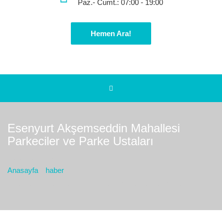
Paz.- Cumt.: 07:00 - 19:00
Hemen Ara!
Esenyurt Akşemseddin Mahallesi
Parkeciler ve Parke Ustaları
Bulunduğız yer :
Anasayfa
haber
Esenyurt Akşemseddin Mahallesi Parkeciler ve Parke Ustaları