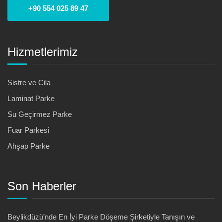
+90 554 025 89 47
Hizmetlerimiz
Sistre ve Cila
Laminat Parke
Su Geçirmez Parke
Fuar Parkesi
Ahşap Parke
Son Haberler
Beylikdüzü’nde En İyi Parke Döşeme Şirketiyle Tanışın ve