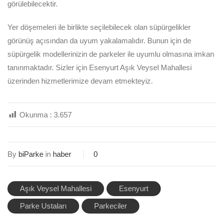
görülebilecektir.
Yer döşemeleri ile birlikte seçilebilecek olan süpürgelikler
görünüş açısından da uyum yakalamalıdır. Bunun için de
süpürgelik modellerinizin de parkeler ile uyumlu olmasına imkan
tanınmaktadır. Sizler için Esenyurt Aşık Veysel Mahallesi
üzerinden hizmetlerimize devam etmekteyiz.
Okunma :
3.657
By
biParke
in
haber
0
Aşık Veysel Mahallesi
Esenyurt
Parke Ustaları
Parkeciler