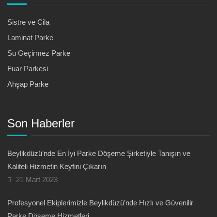
Sistre ve Cila
Laminat Parke
Su Geçirmez Parke
Fuar Parkesi
Ahşap Parke
Son Haberler
Beylikdüzü’nde En İyi Parke Döşeme Şirketiyle Tanışın ve
Kaliteli Hizmetin Keyfini Çıkarın
21 Mart 2023
Profesyonel Ekiplerimizle Beylikdüzü’nde Hızlı ve Güvenilir
Parke Döşeme Hizmetleri