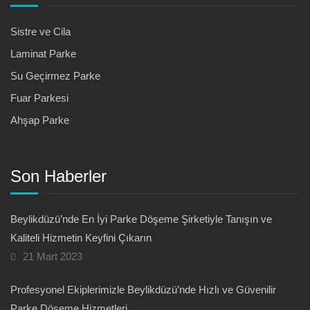
Sistre ve Cila
Laminat Parke
Su Geçirmez Parke
Fuar Parkesi
Ahşap Parke
Son Haberler
Beylikdüzü’nde En İyi Parke Döşeme Şirketiyle Tanışın ve
Kaliteli Hizmetin Keyfini Çıkarın
21 Mart 2023
Profesyonel Ekiplerimizle Beylikdüzü’nde Hızlı ve Güvenilir
Parke Döşeme Hizmetleri