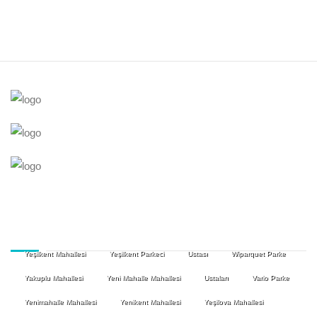
Yeşilkent Mahallesi
Yeşilkent Parkeci
Ustası
Wiparquet Parke
Yakuplu Mahallesi
Yeni Mahalle Mahallesi
Ustaları
Vario Parke
Yenimahalle Mahallesi
Yenikent Mahallesi
Yeşilova Mahallesi