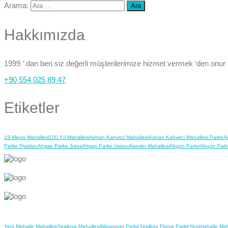
Arama:
Hakkımızda
1999 ‘ dan beri siz değerli müşterilerimize hizmet vermek ‘den onur
+90 554 025 89 47
Etiketler
19 Mayıs Mahallesi
100.Yıl Mahallesi
Adnan Kahveci Mahallesi
Adnan Kahveci Mahallesi Parke
A
Parke Fiyatları
Ahşap Parke Satış
Ahşap Parke Ustası
Akevler Mahallesi
Akgün Parke
Akgün Park
Yeni Mahalle Mahallesi
Yeşilova Mahallesi
Wiparquet Parke
Yeşilköy Florya Parke
Yenimahalle Mah