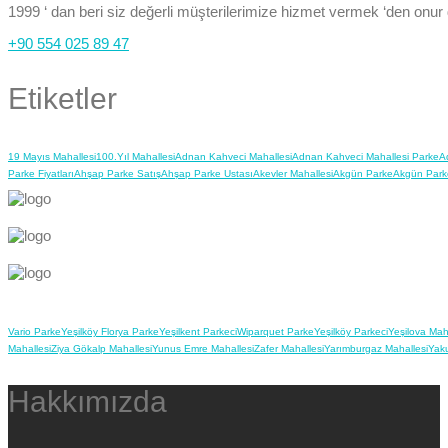
1999 ‘ dan beri siz değerli müşterilerimize hizmet vermek ‘den onur
+90 554 025 89 47
Etiketler
19 Mayıs Mahallesi
100.Yıl Mahallesi
Adnan Kahveci Mahallesi
Adnan Kahveci Mahallesi Parke
A
Parke Fiyatları
Ahşap Parke Satış
Ahşap Parke Ustası
Akevler Mahallesi
Akgün Parke
Akgün Park
Vario Parke
Yeşilköy Florya Parke
Yeşilkent Parkeci
Wiparquet Parke
Yeşilköy Parkeci
Yeşilova Mah
Mahallesi
Ziya Gökalp Mahallesi
Yunus Emre Mahallesi
Zafer Mahallesi
Yarımburgaz Mahallesi
Yaku
Hakkımızda