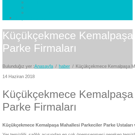
Esenkent Parke
Esenyurt Parke
Avcılar Parke
İletişim
Bize Yazın
Küçükçekmece Kemalpaşa Ma
Parke Firmaları
Bulunduğız yer :
Anasayfa
haber
Küçükçekmece Kemalpaşa Mahal
14 Haziran 2018
Küçükçekmece Kemalpaşa Ma
Parke Firmaları
Küçükçekmece Kemalpaşa Mahallesi Parkeciler Parke Ustaları v
Yer temizliği, sağlık açısından en çok önemsenmesi gereken temizlik 