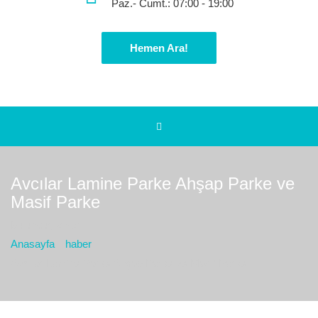
Paz.- Cumt.: 07:00 - 19:00
Hemen Ara!
Avcılar Lamine Parke Ahşap Parke ve
Masif Parke
Bulunduğız yer :
Anasayfa
haber
Avcılar Lamine Parke Ahşap Parke ve Masif Parke