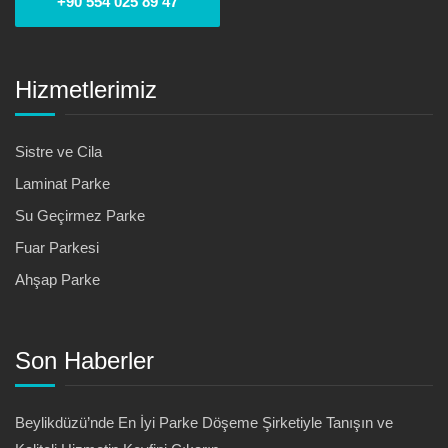
+90 554 025 89 47
Hizmetlerimiz
Sistre ve Cila
Laminat Parke
Su Geçirmez Parke
Fuar Parkesi
Ahşap Parke
Son Haberler
Beylikdüzü’nde En İyi Parke Döşeme Şirketiyle Tanışın ve