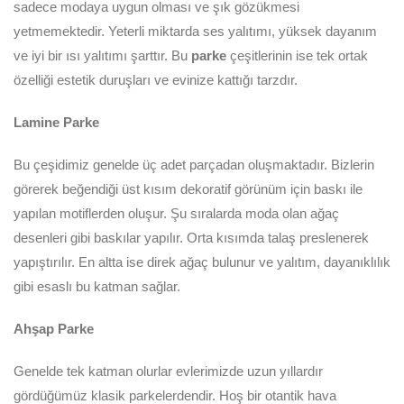
sadece modaya uygun olması ve şık gözükmesi
yetmemektedir. Yeterli miktarda ses yalıtımı, yüksek dayanım
ve iyi bir ısı yalıtımı şarttır. Bu
parke
çeşitlerinin ise tek ortak
özelliği estetik duruşları ve evinize kattığı tarzdır.
Lamine Parke
Bu çeşidimiz genelde üç adet parçadan oluşmaktadır. Bizlerin
görerek beğendiği üst kısım dekoratif görünüm için baskı ile
yapılan motiflerden oluşur. Şu sıralarda moda olan ağaç
desenleri gibi baskılar yapılır. Orta kısımda talaş preslenerek
yapıştırılır. En altta ise direk ağaç bulunur ve yalıtım, dayanıklılık
gibi esaslı bu katman sağlar.
Ahşap Parke
Genelde tek katman olurlar evlerimizde uzun yıllardır
gördüğümüz klasik parkelerdendir. Hoş bir otantik hava