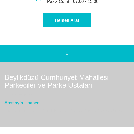
Paz.- Cumt.: 07:00 - 19:00
Hemen Ara!
Beylikdüzü Cumhuriyet Mahallesi
Parkeciler ve Parke Ustaları
Bulunduğız yer :
Anasayfa
haber
Beylikdüzü Cumhuriyet Mahallesi Parkeciler ve Parke Ustaları