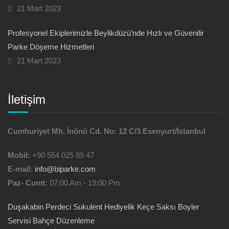
21 Mart 2023
Profesyonel Ekiplerimizle Beylikdüzü’nde Hızlı ve Güvenilir
Parke Döşeme Hizmetleri
21 Mart 2023
İletişim
Cumhuriyet Mh. İnönü Cd. No: 12 C/3 Esenyurt/İstanbul
Mobil:
+90 554 025 89 47
E-mail:
info@biparke.com
Paz- Cumt:
07:00 Am - 19:00 Pm
Duşakabin
Perdeci
Sukulent Hediyelik
Keçe Saksı
Boyler
Servisi
Bahçe Düzenleme