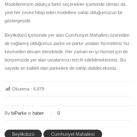
Modellerimizin oldukça farklı seçenekler içerisinde olması da
yine her zevke hitap eden modellere sahip olduğumuzun bir
göstergesidir.
Beylikdüzü içerisinde yer alan Cumhuriyet Mahallesi üzerinden
de sağlamış olduğumuz parke ve parke ustaları hizmetimiz hız
kesmeden devam etmektedir. Her zaman en iyi hizmet için de
bünyemizde yer alan ustalarımızı tercih edebilmektesiniz. Bu
sayede en kaliteli olan parkelere de sahip olabileceksiniz.
Okunma :
4.879
By
biParke
in
haber
0
Beylikdüzü
Cumhuriyet Mahallesi