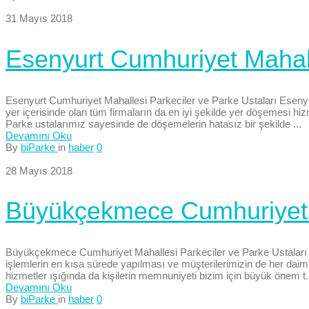
31 Mayıs 2018
Esenyurt Cumhuriyet Mahall
Esenyurt Cumhuriyet Mahallesi Parkeciler ve Parke Ustaları Esenyur
yer içerisinde olan tüm firmaların da en iyi şekilde yer döşemesi h
Parke ustalarımız sayesinde de döşemelerin hatasız bir şekilde ...
Devamını Oku
By
biParke
in
haber
0
28 Mayıs 2018
Büyükçekmece Cumhuriyet M
Büyükçekmece Cumhuriyet Mahallesi Parkeciler ve Parke Ustaları H
işlemlerin en kısa sürede yapılması ve müşterilerimizin de her dai
hizmetler ışığında da kişilerin memnuniyeti bizim için büyük önem t.
Devamını Oku
By
biParke
in
haber
0