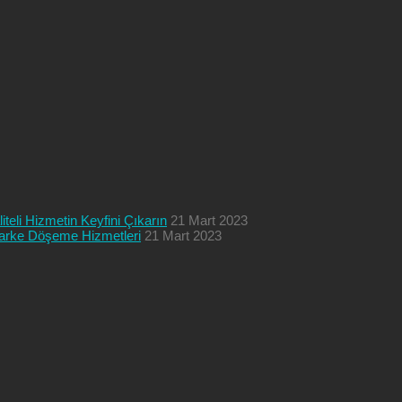
teli Hizmetin Keyfini Çıkarın
21 Mart 2023
 Parke Döşeme Hizmetleri
21 Mart 2023