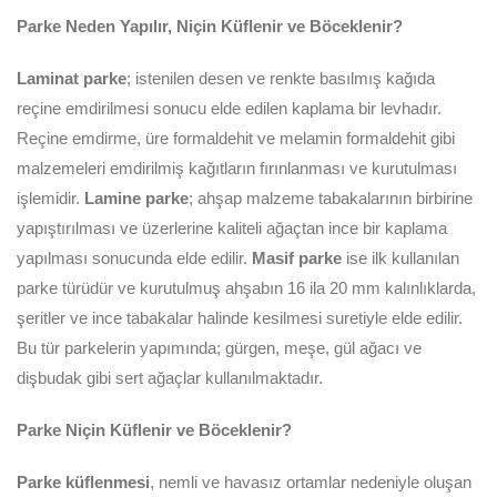
Parke Neden Yapılır, Niçin Küflenir ve Böceklenir?
Laminat parke
; istenilen desen ve renkte basılmış kağıda
reçine emdirilmesi sonucu elde edilen kaplama bir levhadır.
Reçine emdirme, üre formaldehit ve melamin formaldehit gibi
malzemeleri emdirilmiş kağıtların fırınlanması ve kurutulması
işlemidir.
Lamine parke
; ahşap malzeme tabakalarının birbirine
yapıştırılması ve üzerlerine kaliteli ağaçtan ince bir kaplama
yapılması sonucunda elde edilir.
Masif parke
ise ilk kullanılan
parke türüdür ve kurutulmuş ahşabın 16 ila 20 mm kalınlıklarda,
şeritler ve ince tabakalar halinde kesilmesi suretiyle elde edilir.
Bu tür parkelerin yapımında; gürgen, meşe, gül ağacı ve
dişbudak gibi sert ağaçlar kullanılmaktadır.
Parke Niçin Küflenir ve Böceklenir?
Parke küflenmesi
, nemli ve havasız ortamlar nedeniyle oluşan