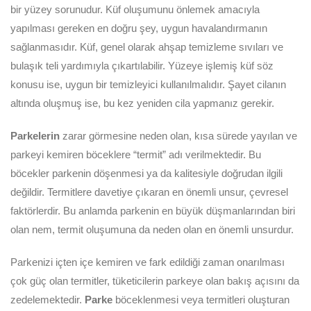
bir yüzey sorunudur. Küf oluşumunu önlemek amacıyla
yapılması gereken en doğru şey, uygun havalandırmanın
sağlanmasıdır. Küf, genel olarak ahşap temizleme sıvıları ve
bulaşık teli yardımıyla çıkartılabilir. Yüzeye işlemiş küf söz
konusu ise, uygun bir temizleyici kullanılmalıdır. Şayet cilanın
altında oluşmuş ise, bu kez yeniden cila yapmanız gerekir.
Parkelerin
zarar görmesine neden olan, kısa sürede yayılan ve
parkeyi kemiren böceklere “termit” adı verilmektedir. Bu
böcekler parkenin döşenmesi ya da kalitesiyle doğrudan ilgili
değildir. Termitlere davetiye çıkaran en önemli unsur, çevresel
faktörlerdir. Bu anlamda parkenin en büyük düşmanlarından biri
olan nem, termit oluşumuna da neden olan en önemli unsurdur.
Parkenizi içten içe kemiren ve fark edildiği zaman onarılması
çok güç olan termitler, tüketicilerin parkeye olan bakış açısını da
zedelemektedir.
Parke
böceklenmesi veya termitleri oluşturan