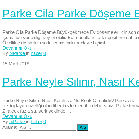
Parke Cila Parke Döşeme
Parke Cila Parke Döşeme Büyükçekmece Ev döşemeleri için son dönem
içerisinde yer aldığı söylenebilir. Bu modellerin farklı çeşitlere sah
Özellikle de parke modellerinin farklı renk ve biçiml...
Devamını Oku
By
biParke
in
haber
0
15 Mart 2018
Parke Neyle Silinir, Nasıl K
Parke Neyle Silinir, Nasıl Kesilir ve Ne Renk Olmalıdır? Parkeyi sil
toz toplayıcı özelliği olan fiber bezleri tercih edebilirsiniz. Parke temi
Zira çok fazla su, şerit şeklinde i...
Devamını Oku
By
biParke
in
haber
0
Arama: