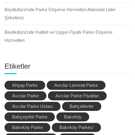
Beylikdüzü’nde Parke Döşeme Hizmetleri Alanında Lider
Şirketimiz
Beylikdüzü’nde Kaliteli ve Uygun Fiyatlı Parke Döşeme
Hizmetleri
Etiketler
Ahşap Parke
Avcılar Laminat Parke
Avcılar Parke
Avcılar Parke Fiyatları
Avcılar Parke Ustası
Bahçelievler
Bahçeşehir Parke
Bakırköy
Bakırköy Parke
Bakırköy Parkeci