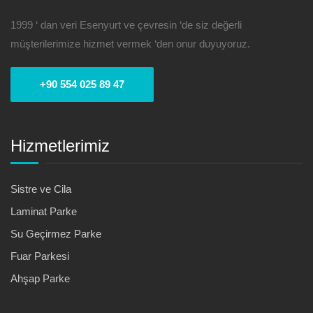
1999 ‘ dan veri Esenyurt ve çevresin ‘de siz değerli
müşterilerimize hizmet vermek ‘den onur duyuyoruz.
+90 554 025 89 47
Hizmetlerimiz
Sistre ve Cila
Laminat Parke
Su Geçirmez Parke
Fuar Parkesi
Ahşap Parke