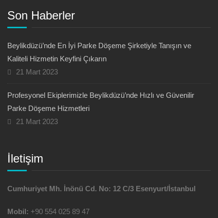
Son Haberler
Beylikdüzü’nde En İyi Parke Döşeme Şirketiyle Tanışın ve
Kaliteli Hizmetin Keyfini Çıkarın
21 Mart 2023
Profesyonel Ekiplerimizle Beylikdüzü’nde Hızlı ve Güvenilir
Parke Döşeme Hizmetleri
21 Mart 2023
İletişim
Cumhuriyet Mh. İnönü Cd. No: 12 C/3 Esenyurt/İstanbul
Mobil:
+90 554 025 89 47