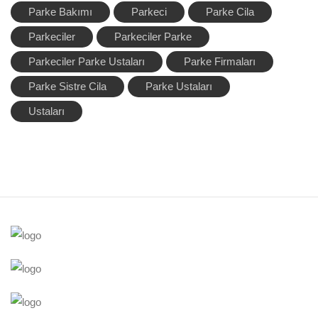
Parke Bakımı
Parkeci
Parke Cila
Parkeciler
Parkeciler Parke
Parkeciler Parke Ustaları
Parke Firmaları
Parke Sistre Cila
Parke Ustaları
Ustaları