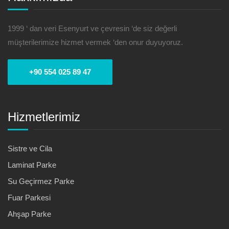
1999 ‘ dan veri Esenyurt ve çevresin ‘de siz değerli
müşterilerimize hizmet vermek ‘den onur duyuyoruz.
+90 554 025 89 47
Hizmetlerimiz
Sistre ve Cila
Laminat Parke
Su Geçirmez Parke
Fuar Parkesi
Ahşap Parke