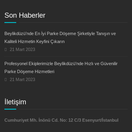
Son Haberler
Beylikdüzü’nde En İyi Parke Döşeme Şirketiyle Tanışın ve
Kaliteli Hizmetin Keyfini Çıkarın
21 Mart 2023
Profesyonel Ekiplerimizle Beylikdüzü’nde Hızlı ve Güvenilir
Parke Döşeme Hizmetleri
21 Mart 2023
İletişim
Cumhuriyet Mh. İnönü Cd. No: 12 C/3 Esenyurt/İstanbul