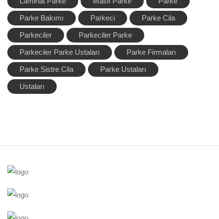
Laminat Parke
Masif Parke
Parke
Parke Bakımı
Parkeci
Parke Cila
Parkeciler
Parkeciler Parke
Parkeciler Parke Ustaları
Parke Firmaları
Parke Sistre Cila
Parke Ustaları
Ustaları