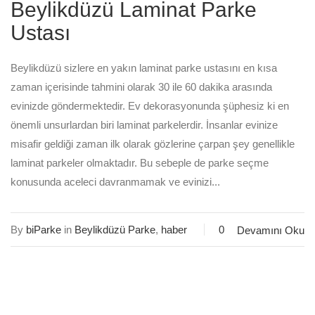
Beylikdüzü Laminat Parke
Ustası
Beylikdüzü sizlere en yakın laminat parke ustasını en kısa
zaman içerisinde tahmini olarak 30 ile 60 dakika arasında
evinizde göndermektedir. Ev dekorasyonunda şüphesiz ki en
önemli unsurlardan biri laminat parkelerdir. İnsanlar evinize
misafir geldiği zaman ilk olarak gözlerine çarpan şey genellikle
laminat parkeler olmaktadır. Bu sebeple de parke seçme
konusunda aceleci davranmamak ve evinizi...
By
biParke
in
Beylikdüzü Parke
,
haber
0
Devamını Oku