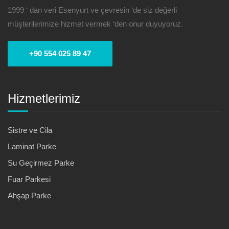
1999 ‘ dan veri Esenyurt ve çevresin ‘de siz değerli
müşterilerimize hizmet vermek ‘den onur duyuyoruz.
+90 554 025 89 47
Hizmetlerimiz
Sistre ve Cila
Laminat Parke
Su Geçirmez Parke
Fuar Parkesi
Ahşap Parke