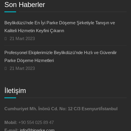
Son Haberler
Beylikdüzü’nde En İyi Parke Döşeme Şirketiyle Tanışın ve
Kaliteli Hizmetin Keyfini Çıkarın
21 Mart 2023
Profesyonel Ekiplerimizle Beylikdüzü’nde Hızlı ve Güvenilir
Parke Döşeme Hizmetleri
21 Mart 2023
İletişim
Cumhuriyet Mh. İnönü Cd. No: 12 C/3 Esenyurt/İstanbul
Mobil:
+90 554 025 89 47
E-mail:
info@biparke.com