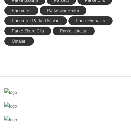
Parke Bakımı
Parkeci
Parke Cila
Parkeciler
Parkeciler Parke
Parkeciler Parke Ustaları
Parke Firmaları
Parke Sistre Cila
Parke Ustaları
Ustaları