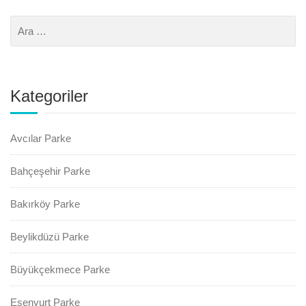
Kategoriler
Avcılar Parke
Bahçeşehir Parke
Bakırköy Parke
Beylikdüzü Parke
Büyükçekmece Parke
Esenyurt Parke