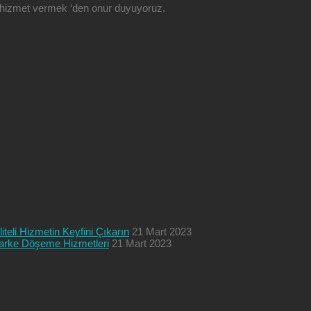
ze hizmet vermek ‘den onur duyuyoruz.
teli Hizmetin Keyfini Çıkarın
21 Mart 2023
 Parke Döşeme Hizmetleri
21 Mart 2023