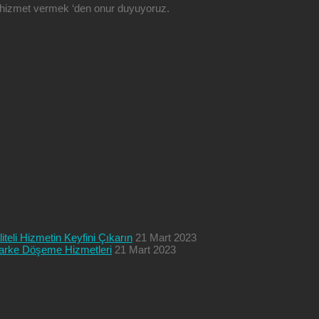
ze hizmet vermek ‘den onur duyuyoruz.
teli Hizmetin Keyfini Çıkarın
21 Mart 2023
 Parke Döşeme Hizmetleri
21 Mart 2023