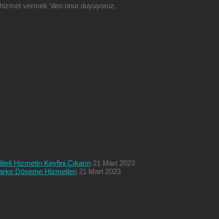
ze hizmet vermek ‘den onur duyuyoruz.
teli Hizmetin Keyfini Çıkarın
21 Mart 2023
 Parke Döşeme Hizmetleri
21 Mart 2023