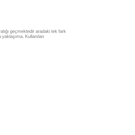
ralığı geçmektedir aradaki tek fark
u yaklaşıma. Kullanılan