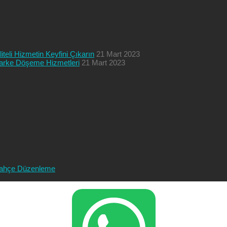
teli Hizmetin Keyfini Çıkarın
21 Mart 2023
 Parke Döşeme Hizmetleri
21 Mart 2023
ahçe Düzenleme