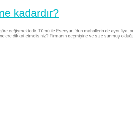
 ne kadardır?
 göre değişmektedir. Tümü ile Esenyurt 'dun mahallerin de aynı fiyat a
n nelere dikkat etmelisiniz? Firmanın geçmişine ve size sunmuş olduğ