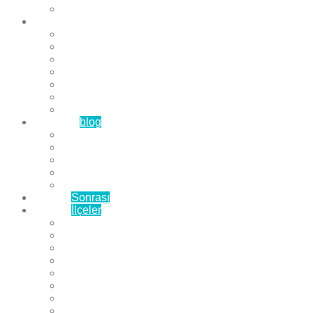
Çözüm Ortaklarımız
Hizmetlerimiz
Laminat Parke
Derzli Parke
Sistre ve Cila
Su Geçirmez Parke
Ahşap Parke
Masif Parke
Fuar Parkesi
Haberler
blog
Büyükçekmece Parke
Beylikdüzü Parke
Esenyurt Parke
Bakırköy Parke
Avcılar Parke
Öncesi
Sonrası
Bayiler
İlçeler
Yeşilköy Florya Parke
Büyükçekmece Parke
Alkent 2000 Parke
Beylikdüzü Parke
Beykent Parke
Esenkent Parke
Esenyurt Parke
Avcılar Parke