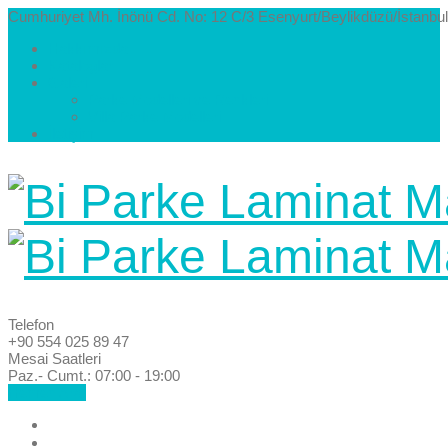
Cumhuriyet Mh. İnönü Cd. No: 12 C/3 Esenyurt/Beylikdüzü/İstanbul
Hakkımızda
Kataloglar
Galeri
Parke Modelleri ve Renkleri
Villa Parke Modelleri
İletişim
Telefon
+90 554 025 89 47
Mesai Saatleri
Paz.- Cumt.: 07:00 - 19:00
Hemen Ara!
Anasayfa
Hakkımızda