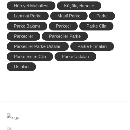
Hürriyet Mahallesi
Küçükçekmece
Laminat Parke
Masif Parke
Parke
Parke Bakımı
Parkeci
Parke Cila
Parkeciler
Parkeciler Parke
Parkeciler Parke Ustaları
Parke Firmaları
Parke Sistre Cila
Parke Ustaları
Ustaları