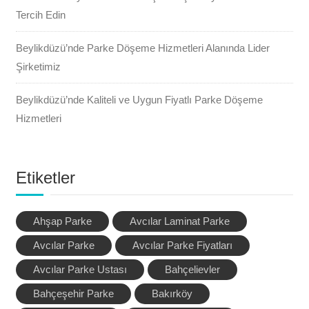
Tercih Edin
Beylikdüzü’nde Parke Döşeme Hizmetleri Alanında Lider
Şirketimiz
Beylikdüzü’nde Kaliteli ve Uygun Fiyatlı Parke Döşeme
Hizmetleri
Etiketler
Ahşap Parke
Avcılar Laminat Parke
Avcılar Parke
Avcılar Parke Fiyatları
Avcılar Parke Ustası
Bahçelievler
Bahçeşehir Parke
Bakırköy