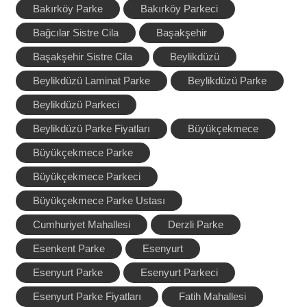
Bakırköy Parke
Bakırköy Parkeci
Bağcılar Sistre Cila
Başakşehir
Başakşehir Sistre Cila
Beylikdüzü
Beylikdüzü Laminat Parke
Beylikdüzü Parke
Beylikdüzü Parkeci
Beylikdüzü Parke Fiyatları
Büyükçekmece
Büyükçekmece Parke
Büyükçekmece Parkeci
Büyükçekmece Parke Ustası
Cumhuriyet Mahallesi
Derzli Parke
Esenkent Parke
Esenyurt
Esenyurt Parke
Esenyurt Parkeci
Esenyurt Parke Fiyatları
Fatih Mahallesi