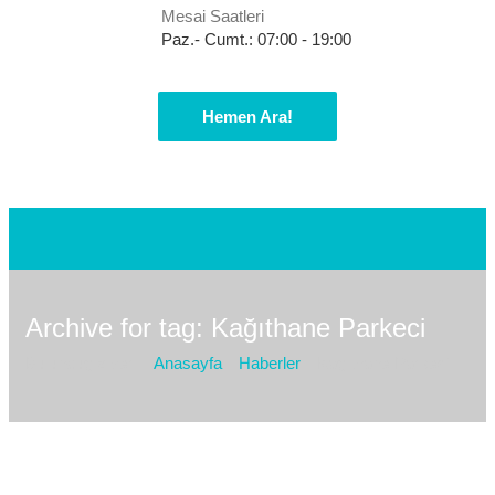
Mesai Saatleri
Paz.- Cumt.: 07:00 - 19:00
Hemen Ara!
Archive for tag: Kağıthane Parkeci
Bulunduğız yer :
Anasayfa
Haberler
Kağıthane Parkeci