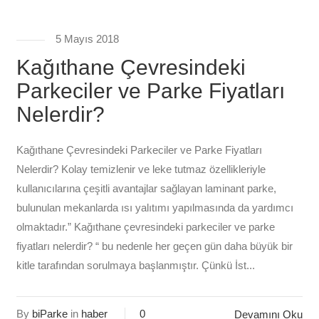
5 Mayıs 2018
Kağıthane Çevresindeki
Parkeciler ve Parke Fiyatları
Nelerdir?
Kağıthane Çevresindeki Parkeciler ve Parke Fiyatları
Nelerdir? Kolay temizlenir ve leke tutmaz özellikleriyle
kullanıcılarına çeşitli avantajlar sağlayan laminant parke,
bulunulan mekanlarda ısı yalıtımı yapılmasında da yardımcı
olmaktadır.” Kağıthane çevresindeki parkeciler ve parke
fiyatları nelerdir? “ bu nedenle her geçen gün daha büyük bir
kitle tarafından sorulmaya başlanmıştır. Çünkü İst...
By
biParke
in
haber
0
Devamını Oku