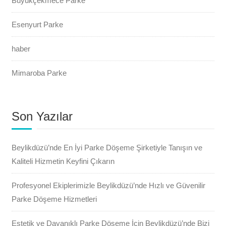
Büyükçekmece Parke
Esenyurt Parke
haber
Mimaroba Parke
Son Yazılar
Beylikdüzü’nde En İyi Parke Döşeme Şirketiyle Tanışın ve
Kaliteli Hizmetin Keyfini Çıkarın
Profesyonel Ekiplerimizle Beylikdüzü’nde Hızlı ve Güvenilir
Parke Döşeme Hizmetleri
Estetik ve Dayanıklı Parke Döşeme İçin Beylikdüzü’nde Bizi