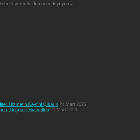
ze hizmet vermek ‘den onur duyuyoruz.
teli Hizmetin Keyfini Çıkarın
21 Mart 2023
 Parke Döşeme Hizmetleri
21 Mart 2023