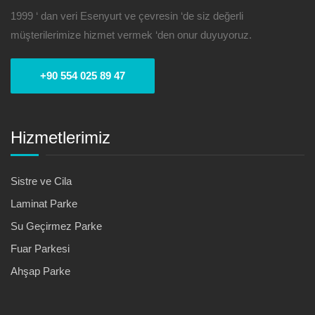
1999 ‘ dan veri Esenyurt ve çevresin ‘de siz değerli
müşterilerimize hizmet vermek ‘den onur duyuyoruz.
+90 554 025 89 47
Hizmetlerimiz
Sistre ve Cila
Laminat Parke
Su Geçirmez Parke
Fuar Parkesi
Ahşap Parke