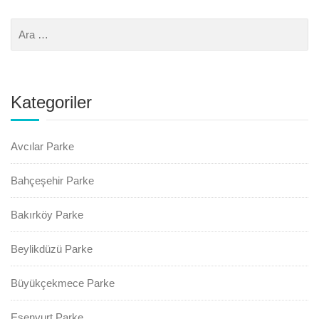
Kategoriler
Avcılar Parke
Bahçeşehir Parke
Bakırköy Parke
Beylikdüzü Parke
Büyükçekmece Parke
Esenyurt Parke