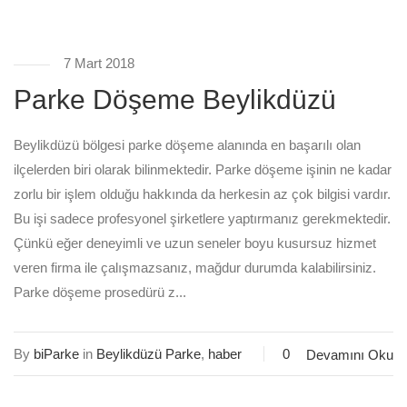
7 Mart 2018
Parke Döşeme Beylikdüzü
Beylikdüzü bölgesi parke döşeme alanında en başarılı olan
ilçelerden biri olarak bilinmektedir. Parke döşeme işinin ne kadar
zorlu bir işlem olduğu hakkında da herkesin az çok bilgisi vardır.
Bu işi sadece profesyonel şirketlere yaptırmanız gerekmektedir.
Çünkü eğer deneyimli ve uzun seneler boyu kusursuz hizmet
veren firma ile çalışmazsanız, mağdur durumda kalabilirsiniz.
Parke döşeme prosedürü z...
By
biParke
in
Beylikdüzü Parke
,
haber
0
Devamını Oku