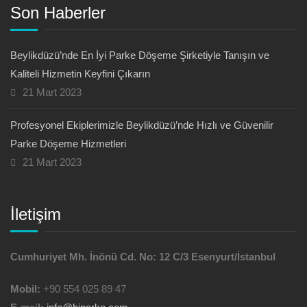
Son Haberler
Beylikdüzü’nde En İyi Parke Döşeme Şirketiyle Tanışın ve
Kaliteli Hizmetin Keyfini Çıkarın
21 Mart 2023
Profesyonel Ekiplerimizle Beylikdüzü’nde Hızlı ve Güvenilir
Parke Döşeme Hizmetleri
21 Mart 2023
İletişim
Cumhuriyet Mh. İnönü Cd. No: 12 C/3 Esenyurt/İstanbul
Mobil:
+90 554 025 89 47