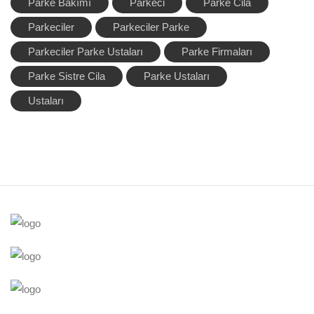
Parke Bakımı
Parkeci
Parke Cila
Parkeciler
Parkeciler Parke
Parkeciler Parke Ustaları
Parke Firmaları
Parke Sistre Cila
Parke Ustaları
Ustaları