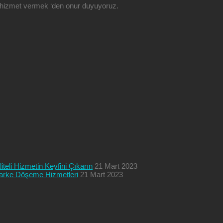
ze hizmet vermek ‘den onur duyuyoruz.
teli Hizmetin Keyfini Çıkarın
21 Mart 2023
 Parke Döşeme Hizmetleri
21 Mart 2023