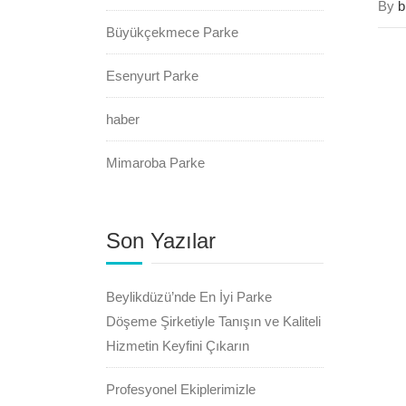
By
b
Büyükçekmece Parke
Esenyurt Parke
haber
Mimaroba Parke
Son Yazılar
Beylikdüzü’nde En İyi Parke
Döşeme Şirketiyle Tanışın ve Kaliteli
Hizmetin Keyfini Çıkarın
Profesyonel Ekiplerimizle