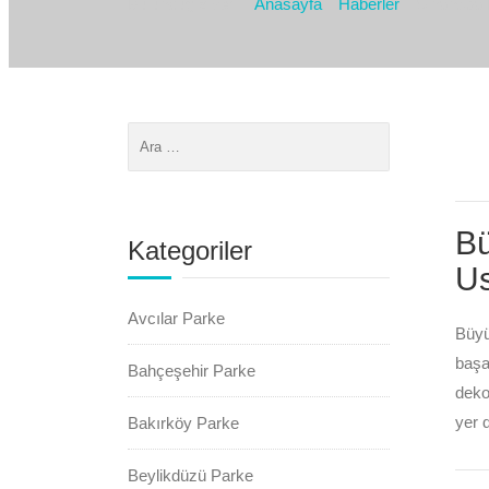
Bulunduğız yer :
Anasayfa
Haberler
Sinanoba 
Bü
Kategoriler
Us
Avcılar Parke
Büyü
başa
Bahçeşehir Parke
deko
yer 
Bakırköy Parke
Beylikdüzü Parke