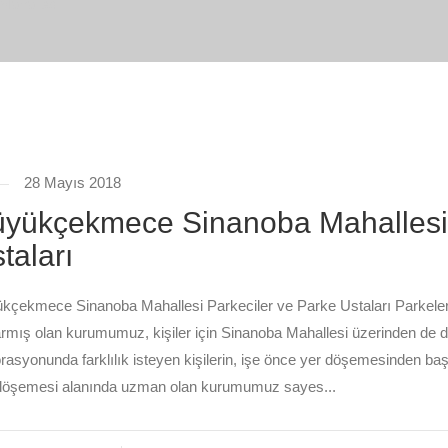
Mahallesi
28 Mayıs 2018
yükçekmece Sinanoba Mahallesi 
taları
kçekmece Sinanoba Mahallesi Parkeciler ve Parke Ustaları Parkeleri
rmış olan kurumumuz, kişiler için Sinanoba Mahallesi üzerinden de 
rasyonunda farklılık isteyen kişilerin, işe önce yer döşemesinden baş
döşemesi alanında uzman olan kurumumuz sayes...