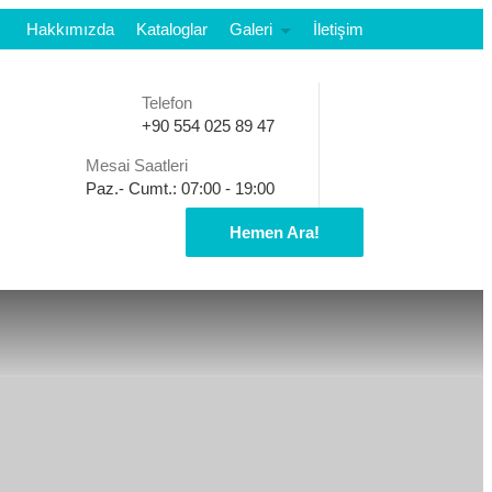
Hakkımızda
Kataloglar
Galeri
İletişim
Telefon
+90 554 025 89 47
Mesai Saatleri
Paz.- Cumt.: 07:00 - 19:00
Hemen Ara!