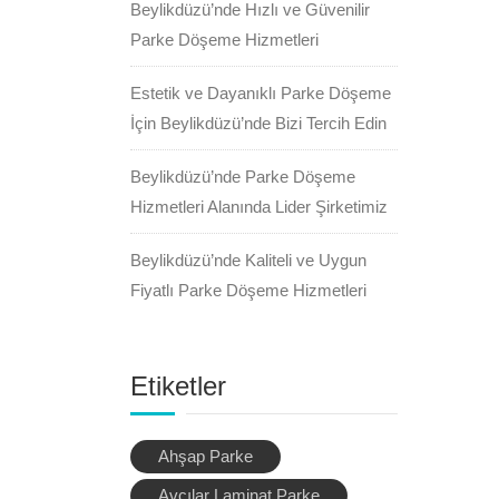
Beylikdüzü’nde Hızlı ve Güvenilir
Parke Döşeme Hizmetleri
Estetik ve Dayanıklı Parke Döşeme
İçin Beylikdüzü’nde Bizi Tercih Edin
Beylikdüzü’nde Parke Döşeme
Hizmetleri Alanında Lider Şirketimiz
Beylikdüzü’nde Kaliteli ve Uygun
Fiyatlı Parke Döşeme Hizmetleri
Etiketler
Ahşap Parke
Avcılar Laminat Parke