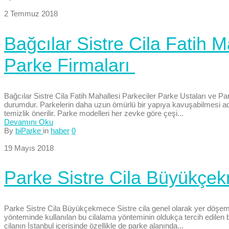
2 Temmuz 2018
Bağcılar Sistre Cila Fatih M
Parke Firmaları
Bağcılar Sistre Cila Fatih Mahallesi Parkeciler Parke Ustaları ve P
durumdur. Parkelerin daha uzun ömürlü bir yapıya kavuşabilmesi adına,
temizlik önerilir. Parke modelleri her zevke göre çeşi...
Devamını Oku
By
biParke
in
haber
0
19 Mayıs 2018
Parke Sistre Cila Büyükçe
Parke Sistre Cila Büyükçekmece Sistre cila genel olarak yer döşemele
yönteminde kullanılan bu cilalama yönteminin oldukça tercih edilen bi
cilanın İstanbul içerisinde özellikle de parke alanında...