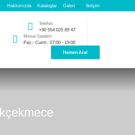
Hakkımızda
Kataloglar
Galeri
İletişim
Telefon
+90 554 025 89 47
Mesai Saatleri
Paz.- Cumt.: 07:00 - 19:00
Hemen Ara!
yükçekmece