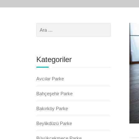
Kategoriler
Avcılar Parke
Bahçeşehir Parke
Bakırköy Parke
Beylikdüzü Parke
Büyükçekmece Parke