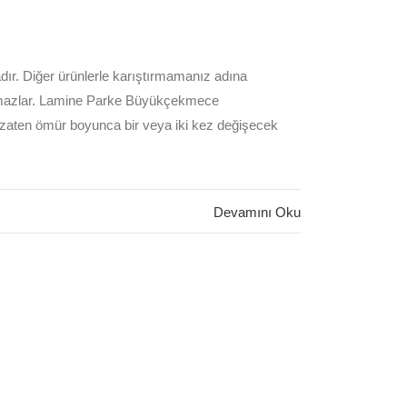
. Diğer ürünlerle karıştırmamanız adına
ulmazlar. Lamine Parke Büyükçekmece
ak zaten ömür boyunca bir veya iki kez değişecek
Devamını Oku