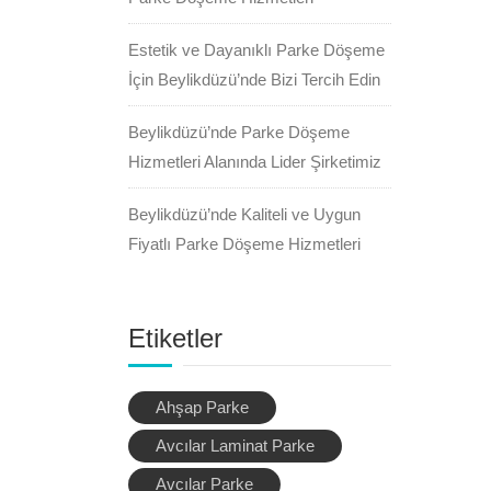
Estetik ve Dayanıklı Parke Döşeme
İçin Beylikdüzü’nde Bizi Tercih Edin
Beylikdüzü’nde Parke Döşeme
Hizmetleri Alanında Lider Şirketimiz
Beylikdüzü’nde Kaliteli ve Uygun
Fiyatlı Parke Döşeme Hizmetleri
Etiketler
Ahşap Parke
Avcılar Laminat Parke
Avcılar Parke