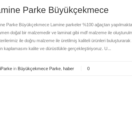
amine Parke Büyükçekmece
ne Parke Büyükçekmece Lamine parkeler %100 ağaçtan yapılmaktadır
men doğal bir malzemedir ve laminat gibi mdf malzeme ile oluştur
erilerimiz ile doğru malzeme ile üretilmiş kaliteli ürünleri buluşturar
n kaplamasını kalite ve dürüstlükle gerçekleştiriyoruz. U...
iParke
in
Büyükçekmece Parke
,
haber
0