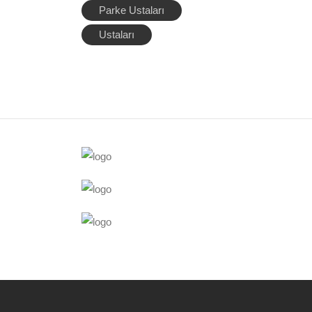
Parke Ustaları
Ustaları