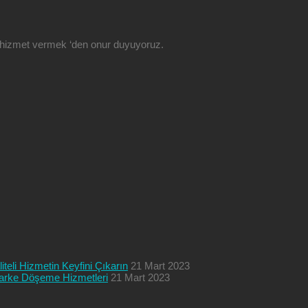
ze hizmet vermek ‘den onur duyuyoruz.
teli Hizmetin Keyfini Çıkarın
21 Mart 2023
 Parke Döşeme Hizmetleri
21 Mart 2023