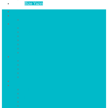
İletişim
Bize Yazın
Anasayfa
Hakkımızda
Çözüm Ortaklarımız
Hizmetlerimiz
Laminat Parke
Derzli Parke
Sistre ve Cila
Su Geçirmez Parke
Ahşap Parke
Masif Parke
Fuar Parkesi
Haberler
blog
Büyükçekmece Parke
Beylikdüzü Parke
Esenyurt Parke
Bakırköy Parke
Avcılar Parke
Öncesi
Sonrası
Bayiler
İlçeler
Yeşilköy Florya Parke
Büyükçekmece Parke
Alkent 2000 Parke
Beylikdüzü Parke
Beykent Parke