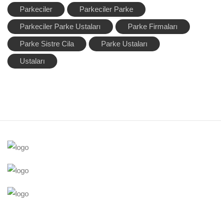
Parkeciler
Parkeciler Parke
Parkeciler Parke Ustaları
Parke Firmaları
Parke Sistre Cila
Parke Ustaları
Ustaları