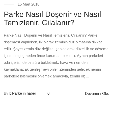
15 Mart 2018
Parke Nasıl Döşenir ve Nasıl
Temizlenir, Cilalanır?
Parke Nasıl Döşenir ve Nasıl Temizlenir, Cilalanır? Parke
döşemesi yapılırken, ilk olarak zeminin düz olmasına dikkat
edilir. Şayet zemin düz değilse, şap atılarak düzeltilir ve döşeme
işlemine geçmeden önce kuruması beklenir. Ayrıca parkeleri
oda içerisinde bir süre bekletmek, hava ve nemden
kaynaklanacak genleşmeyi önler. Zeminden gelecek nemin
parkelere işlemesini önlemek amacıyla, zemin ölç...
By
biParke
in
haber
0
Devamını Oku