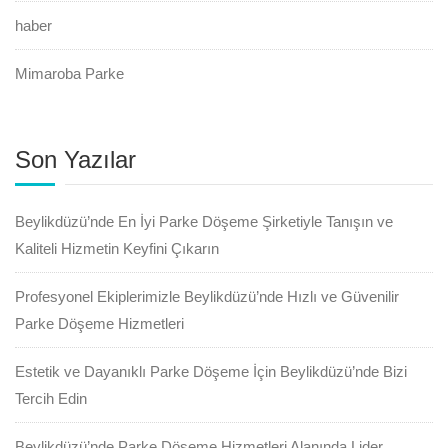
haber
Mimaroba Parke
Son Yazılar
Beylikdüzü’nde En İyi Parke Döşeme Şirketiyle Tanışın ve
Kaliteli Hizmetin Keyfini Çıkarın
Profesyonel Ekiplerimizle Beylikdüzü’nde Hızlı ve Güvenilir
Parke Döşeme Hizmetleri
Estetik ve Dayanıklı Parke Döşeme İçin Beylikdüzü’nde Bizi
Tercih Edin
Beylikdüzü’nde Parke Döşeme Hizmetleri Alanında Lider