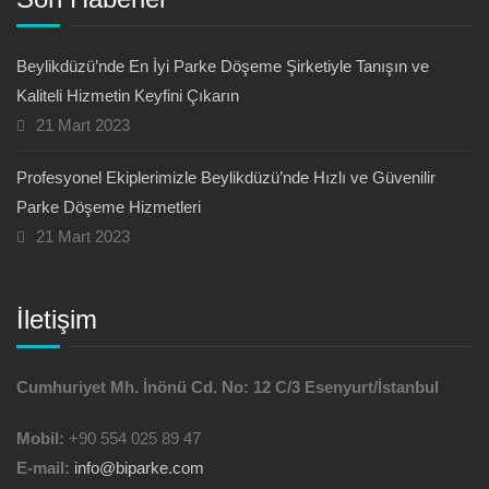
Beylikdüzü’nde En İyi Parke Döşeme Şirketiyle Tanışın ve
Kaliteli Hizmetin Keyfini Çıkarın
21 Mart 2023
Profesyonel Ekiplerimizle Beylikdüzü’nde Hızlı ve Güvenilir
Parke Döşeme Hizmetleri
21 Mart 2023
İletişim
Cumhuriyet Mh. İnönü Cd. No: 12 C/3 Esenyurt/İstanbul
Mobil:
+90 554 025 89 47
E-mail:
info@biparke.com