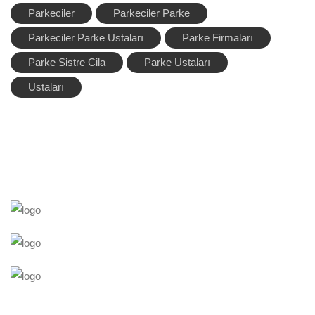
Parkeciler
Parkeciler Parke
Parkeciler Parke Ustaları
Parke Firmaları
Parke Sistre Cila
Parke Ustaları
Ustaları