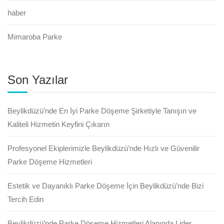
haber
Mimaroba Parke
Son Yazılar
Beylikdüzü’nde En İyi Parke Döşeme Şirketiyle Tanışın ve
Kaliteli Hizmetin Keyfini Çıkarın
Profesyonel Ekiplerimizle Beylikdüzü’nde Hızlı ve Güvenilir
Parke Döşeme Hizmetleri
Estetik ve Dayanıklı Parke Döşeme İçin Beylikdüzü’nde Bizi
Tercih Edin
Beylikdüzü’nde Parke Döşeme Hizmetleri Alanında Lider