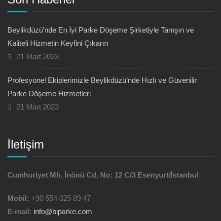
Beylikdüzü’nde En İyi Parke Döşeme Şirketiyle Tanışın ve
Kaliteli Hizmetin Keyfini Çıkarın
21 Mart 2023
Profesyonel Ekiplerimizle Beylikdüzü’nde Hızlı ve Güvenilir
Parke Döşeme Hizmetleri
21 Mart 2023
İletişim
Cumhuriyet Mh. İnönü Cd. No: 12 C/3 Esenyurt/İstanbul
Mobil:
+90 554 025 89 47
E-mail:
info@biparke.com