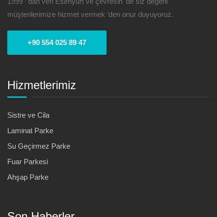
1999 ‘ dan veri Esenyurt ve çevresin ‘de siz değerli
müşterilerimize hizmet vermek ‘den onur duyuyoruz.
+90 554 025 89 47
Hizmetlerimiz
Sistre ve Cila
Laminat Parke
Su Geçirmez Parke
Fuar Parkesi
Ahşap Parke
Son Haberler